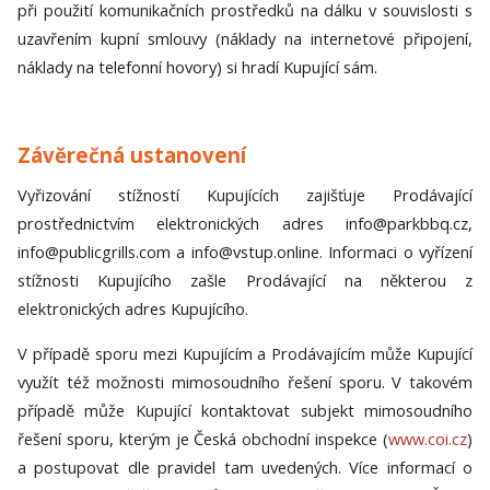
při použití komunikačních prostředků na dálku v souvislosti s
uzavřením kupní smlouvy (náklady na internetové připojení,
náklady na telefonní hovory) si hradí Kupující sám.
Závěrečná ustanovení
Vyřizování stížností Kupujících zajišťuje Prodávající
prostřednictvím elektronických adres info@parkbbq.cz,
info@publicgrills.com a info@vstup.online. Informaci o vyřízení
stížnosti Kupujícího zašle Prodávající na některou z
elektronických adres Kupujícího.
V případě sporu mezi Kupujícím a Prodávajícím může Kupující
využít též možnosti mimosoudního řešení sporu. V takovém
případě může Kupující kontaktovat subjekt mimosoudního
řešení sporu, kterým je Česká obchodní inspekce (
www.coi.cz
)
a postupovat dle pravidel tam uvedených. Více informací o