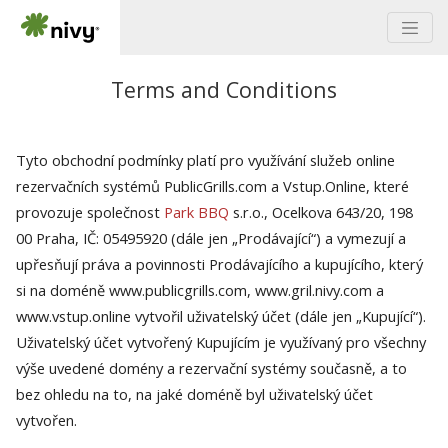
Terms and Conditions
Tyto obchodní podmínky platí pro využívání služeb online
rezervačních systémů PublicGrills.com a Vstup.Online, které
provozuje společnost
Park BBQ
s.r.o., Ocelkova 643/20, 198
00 Praha, IČ: 05495920 (dále jen „Prodávající“) a vymezují a
upřesňují práva a povinnosti Prodávajícího a kupujícího, který
si na doméně www.publicgrills.com, www.gril.nivy.com a
www.vstup.online vytvořil uživatelský účet (dále jen „Kupující“).
Uživatelský účet vytvořený Kupujícím je využívaný pro všechny
výše uvedené domény a rezervační systémy současně, a to
bez ohledu na to, na jaké doméně byl uživatelský účet
vytvořen.