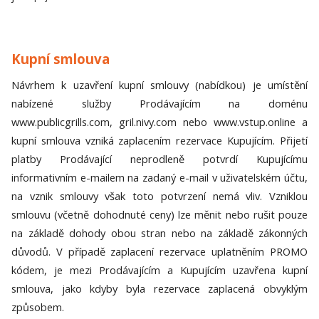
Kupní smlouva
Návrhem k uzavření kupní smlouvy (nabídkou) je umístění
nabízené služby Prodávajícím na doménu
www.publicgrills.com, gril.nivy.com nebo www.vstup.online a
kupní smlouva vzniká zaplacením rezervace Kupujícím. Přijetí
platby Prodávající neprodleně potvrdí Kupujícímu
informativním e-mailem na zadaný e-mail v uživatelském účtu,
na vznik smlouvy však toto potvrzení nemá vliv. Vzniklou
smlouvu (včetně dohodnuté ceny) lze měnit nebo rušit pouze
na základě dohody obou stran nebo na základě zákonných
důvodů. V případě zaplacení rezervace uplatněním PROMO
kódem, je mezi Prodávajícím a Kupujícím uzavřena kupní
smlouva, jako kdyby byla rezervace zaplacená obvyklým
způsobem.