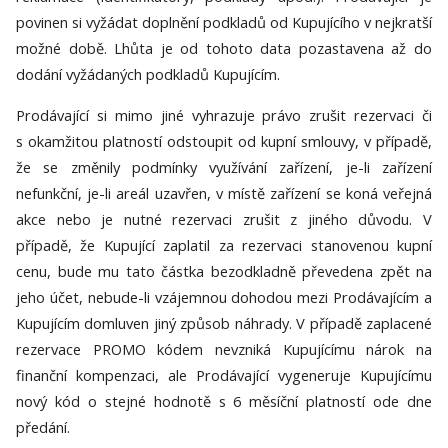
povinen si vyžádat doplnění podkladů od Kupujícího v nejkratší
možné době. Lhůta je od tohoto data pozastavena až do
dodání vyžádaných podkladů Kupujícím.
Prodávající si mimo jiné vyhrazuje právo zrušit rezervaci či
s okamžitou platností odstoupit od kupní smlouvy, v případě,
že se změnily podmínky využívání zařízení, je-li zařízení
nefunkční, je-li areál uzavřen, v místě zařízení se koná veřejná
akce nebo je nutné rezervaci zrušit z jiného důvodu. V
případě, že Kupující zaplatil za rezervaci stanovenou kupní
cenu, bude mu tato částka bezodkladně převedena zpět na
jeho účet, nebude-li vzájemnou dohodou mezi Prodávajícím a
Kupujícím domluven jiný způsob náhrady. V případě zaplacené
rezervace PROMO kódem nevzniká Kupujícímu nárok na
finanční kompenzaci, ale Prodávající vygeneruje Kupujícímu
nový kód o stejné hodnotě s 6 měsíční platností ode dne
předání.