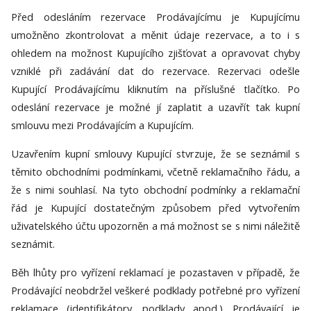
Před odesláním rezervace Prodávajícímu je Kupujícímu
umožněno zkontrolovat a měnit údaje rezervace, a to i s
ohledem na možnost Kupujícího zjišťovat a opravovat chyby
vzniklé při zadávání dat do rezervace. Rezervaci odešle
Kupující Prodávajícímu kliknutím na příslušné tlačítko. Po
odeslání rezervace je možné jí zaplatit a uzavřít tak kupní
smlouvu mezi Prodávajícím a Kupujícím.
Uzavřením kupní smlouvy Kupující stvrzuje, že se seznámil s
těmito obchodními podmínkami, včetně reklamačního řádu, a
že s nimi souhlasí. Na tyto obchodní podmínky a reklamační
řád je Kupující dostatečným způsobem před vytvořením
uživatelského účtu upozorněn a má možnost se s nimi náležitě
seznámit.
Běh lhůty pro vyřízení reklamací je pozastaven v případě, že
Prodávající neobdržel veškeré podklady potřebné pro vyřízení
reklamace (identifikátory, podklady apod.). Prodávající je