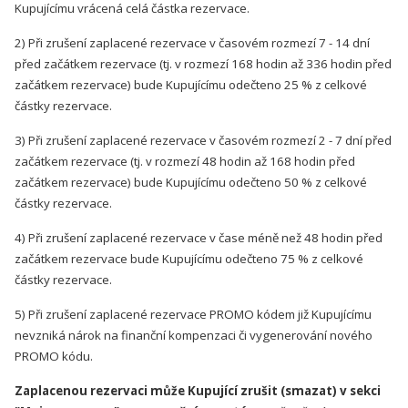
Kupujícímu vrácená celá částka rezervace.
2) Při zrušení zaplacené rezervace v časovém rozmezí 7 - 14 dní
před začátkem rezervace (tj. v rozmezí 168 hodin až 336 hodin před
začátkem rezervace) bude Kupujícímu odečteno 25 % z celkové
částky rezervace.
3) Při zrušení zaplacené rezervace v časovém rozmezí 2 - 7 dní před
začátkem rezervace (tj. v rozmezí 48 hodin až 168 hodin před
začátkem rezervace) bude Kupujícímu odečteno 50 % z celkové
částky rezervace.
4) Při zrušení zaplacené rezervace v čase méně než 48 hodin před
začátkem rezervace bude Kupujícímu odečteno 75 % z celkové
částky rezervace.
5) Při zrušení zaplacené rezervace PROMO kódem již Kupujícímu
nevzniká nárok na finanční kompenzaci či vygenerování nového
PROMO kódu.
Zaplacenou rezervaci může Kupující zrušit (smazat) v sekci