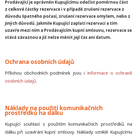
Prodávající je oprávněn Kupujícímu odečíst poměrnou část
z celkové částky rezervace i v případě zrušení rezervace z
důvodu špatného počasí, zrušení rezervace omylem, nebo z
jiných důvodů. Jakmile Kupující zaplatí rezervaci a tím
uzavře mezi ním a Prodávajícím kupní smlouvu, rezervace se
stává závaznou a již nelze měnit její čas ani datum.
Ochrana osobních údajů
Přílohou obchodních podmínek jsou i
Informace o ochraně
osobních údajů
.
Náklady na použití komunikačních
prostředků na dálku
Kupující souhlasí s použitím komunikačních prostředků na
dálku při uzavírání kupní smlouvy. Náklady vzniklé Kupujícímu