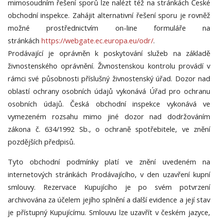
mimosoudním řešení sporů lze nalézt též na stránkách České
obchodní inspekce. Zahájit alternativní řešení sporu je rovněž
možné prostřednictvím on-line formuláře na
stránkách
https://webgate.ec.europa.eu/odr/
.
Prodávající je oprávněn k poskytování služeb na základě
živnostenského oprávnění. Živnostenskou kontrolu provádí v
rámci své působnosti příslušný živnostenský úřad. Dozor nad
oblastí ochrany osobních údajů vykonává Úřad pro ochranu
osobních údajů. Česká obchodní inspekce vykonává ve
vymezeném rozsahu mimo jiné dozor nad dodržováním
zákona č. 634/1992 Sb., o ochraně spotřebitele, ve znění
pozdějších předpisů.
Tyto obchodní podmínky platí ve znění uvedeném na
internetových stránkách Prodávajícího, v den uzavření kupní
smlouvy. Rezervace Kupujícího je po svém potvrzení
archivována za účelem jejího splnění a další evidence a její stav
je přístupný Kupujícímu. Smlouvu lze uzavřít v českém jazyce,